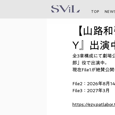
TOP
NEW
【山路和
Y』出演
全3章構成にて劇場
郎」役で出演中。
現在File1が絶賛
File2：2026年8月
File3：2027年3月
https://ezy.patlabor