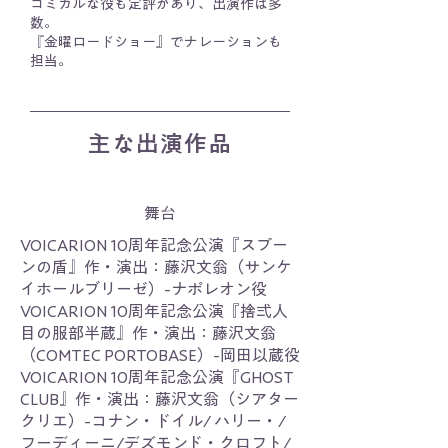
コミカルな役も定評があり、出演作は多
数。
『金曜ロードショー』でナレーションも
担当。
主な出演作品
​舞台
VOICARION 10周年記念公演『スプー
ンの盾』作・演出：藤沢文翁（サンケ
イホールブリーゼ）-ナポレオン役
VOICARION 10周年記念公演『捨弍人
目の服部半蔵』作・演出：藤沢文翁
（COMTEC PORTOBASE）-岡田以蔵役
VOICARION 10周年記念公演『GHOST
CLUB』作・演出：藤沢文翁（シアター
クリエ）-コナン・ドイル/ ハリー・/
フーディーニ/デズモンド・クロフト/