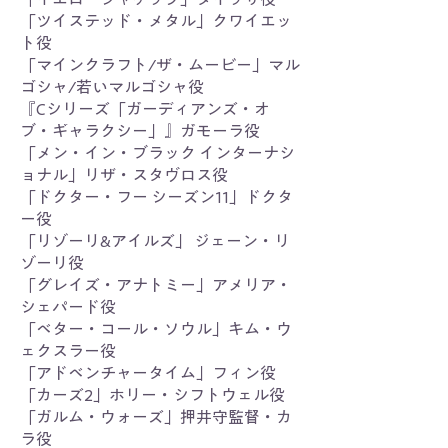
「ツイステッド・メタル」クワイエッ
ト役
「マインクラフト/ザ・ムービー」マル
ゴシャ/若いマルゴシャ役
『Cシリーズ「ガーディアンズ・オ
ブ・ギャラクシー」』ガモーラ役
「メン・イン・ブラック インターナシ
ョナル」リザ・スタヴロス役
「ドクター・フー シーズン11」ドクタ
ー役
「リゾーリ&アイルズ」 ジェーン・リ
ゾーリ役
「グレイズ・アナトミー」アメリア・
シェパード役
「ベター・コール・ソウル」キム・ウ
ェクスラー役
「アドベンチャータイム」フィン役
「カーズ2」ホリー・シフトウェル役
「ガルム・ウォーズ」押井守監督・カ
ラ役