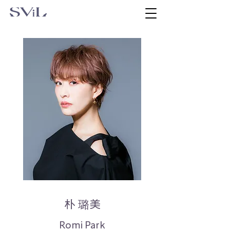
朴 璐美
Romi Park