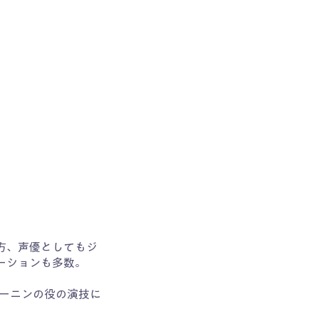
方、声優としてもジ
ーションも多数。
レーニンの役の演技に