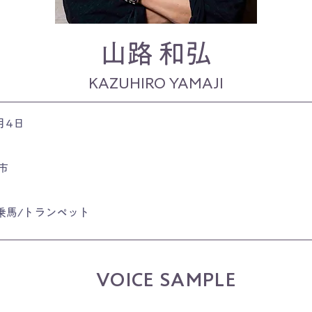
山路 和弘
KAZUHIRO YAMAJI
月4日
市
乗馬/トランペット
VOICE SAMPLE