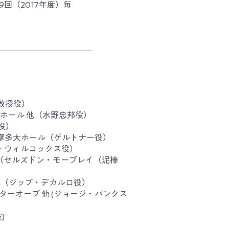
回（2017年度）毎
教授役）
ホール 他（水野忠邦役）
役）
多摩多大ホール（ゲルトナー役）
・ウィルコックス役）
GI 他（セルズドン・モーブレイ（泥棒
他（ジップ・デカルロ役）
ーオーブ 他 (ジョージ・バンクス
)