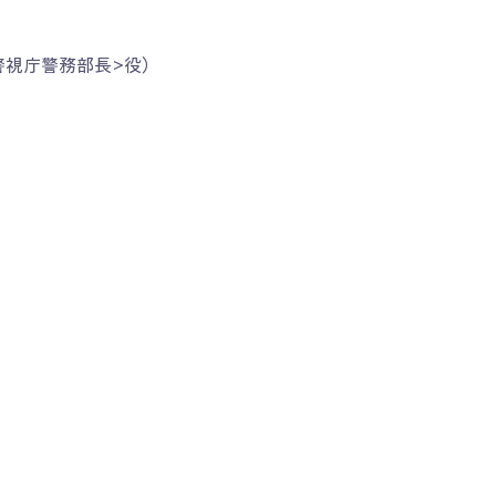
<警視庁警務部長>役）