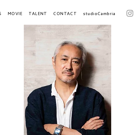
S
MOVIE
TALENT
CONTACT
studioCambria